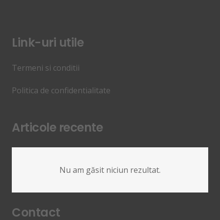
Link-uri utile
Termeni si conditii
Politica de confidentialitate
Articole recente
Nu am găsit niciun rezultat.
Contact